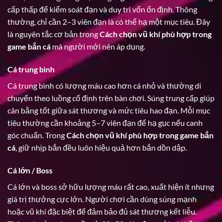
cấp thấp để kiểm soát đạn và duy trì vốn ổn định. Thông
thường, chỉ cần 2–3 viên đạn là có thể hạ một mục tiêu. Đây
là nguyên tắc cơ bản trong
Cách chọn vũ khí phù hợp trong
game bắn cá
mà người mới nên áp dụng.
Cá trung bình
Cá trung bình có lượng máu cao hơn cá nhỏ và thường di
chuyển theo luồng cố định trên bàn chơi. Súng trung cấp giúp
cân bằng tốt giữa sát thương và mức tiêu hao đạn. Mỗi mục
tiêu thường cần khoảng 5–7 viên đạn để hạ gục nếu canh
góc chuẩn. Trong
Cách chọn vũ khí phù hợp trong game bắn
cá
, giữ nhịp bắn đều luôn hiệu quả hơn bắn dồn dập.
Cá lớn / Boss
Cá lớn và boss sở hữu lượng máu rất cao, xuất hiện ít nhưng
giá trị thưởng cực lớn. Người chơi cần dùng súng mạnh
hoặc vũ khí đặc biệt để đảm bảo đủ sát thương kết liễu.