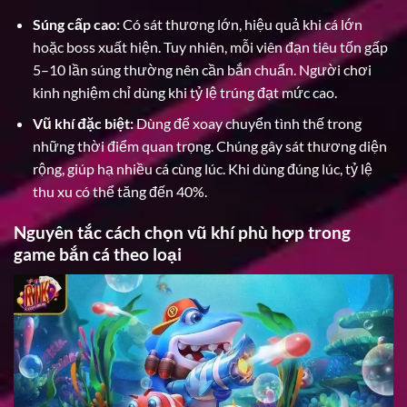
Súng cấp cao:
Có sát thương lớn, hiệu quả khi cá lớn
hoặc boss xuất hiện. Tuy nhiên, mỗi viên đạn tiêu tốn gấp
5–10 lần súng thường nên cần bắn chuẩn. Người chơi
kinh nghiệm chỉ dùng khi tỷ lệ trúng đạt mức cao.
Vũ khí đặc biệt:
Dùng để xoay chuyển tình thế trong
những thời điểm quan trọng. Chúng gây sát thương diện
rộng, giúp hạ nhiều cá cùng lúc. Khi dùng đúng lúc, tỷ lệ
thu xu có thể tăng đến 40%.
Nguyên tắc cách chọn vũ khí phù hợp trong
game bắn cá theo loại