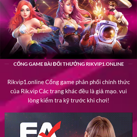
CỔNG GAME BÀI ĐỔI THƯỞNG RIKVIP1.ONLINE
Rikvip1.online Cổng game phân phối chính thức
của Rik.vip Các trang khác đều là giả mạo. vui
lòng kiểm tra kỹ trước khi chơi!