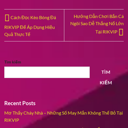
Hướng Dẫn Chơi Bắn Cá
Cách Đọc Kèo Bóng Đá
Ngôi Sao Dễ Thắng Nổ Lớn
RIKVIP Để Áp Dụng Hiệu
Tại RIKVIP
Quả Thực Tế
Tìm kiếm
TÌM
KIẾM
Recent Posts
Mơ Thấy Cháy Nhà – Những Số May Mắn Không Thể Bỏ Tại
RIKVIP