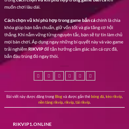
muốn chơi lâu dài.
Cách chọn vũ khí phù hợp trong game bắn cá
chính là chìa
khóa giúp bạn bắn chuẩn, giữ vốn tốt và gia tăng cơ hội
thắng. Khi nắm vững từng nguyên tắc, bạn sẽ tự tin làm chủ
mọi bàn chơi. Áp dụng ngay những bí quyết này và vào game
trải nghiệm
RIKVIP
để tận hưởng cảm giác săn cá cực đã,
bắn đâu trúng đó ngay thôi.
Bài viết này được đăng trong
Blog
và được gắn thẻ
bóng đá
,
kèo rikvip
,
nền tảng rikvip
,
rikvip
,
tải rikvip
.
RIKVIP1.ONLINE