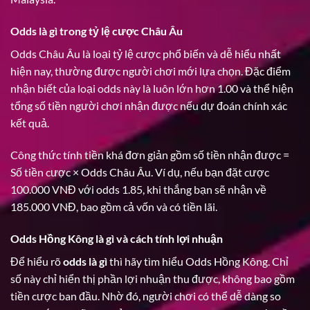
Odds là gì trong tỷ lệ cược Châu Âu
Odds Châu Âu là loại tỷ lệ cược phổ biến và dễ hiểu nhất
hiện nay, thường được người chơi mới lựa chọn. Đặc điểm
nhận biết của loại odds này là luôn lớn hơn 1.00 và thể hiện
tổng số tiền người chơi nhận được nếu dự đoán chính xác
kết quả.
Công thức tính tiền khá đơn giản gồm số tiền nhận được =
Số tiền cược × Odds Châu Âu. Ví dụ, nếu bạn đặt cược
100.000 VNĐ với odds 1.85, khi thắng bạn sẽ nhận về
185.000 VNĐ, bao gồm cả vốn và có tiền lãi.
Odds Hồng Kông là gì và cách tính lợi nhuận
Để hiểu rõ
odds là gì
thì hãy tìm hiểu Odds Hồng Kông. Chỉ
số này chỉ hiển thị phần lợi nhuận thu được, không bao gồm
tiền cược ban đầu. Nhờ đó, người chơi có thể dễ dàng so