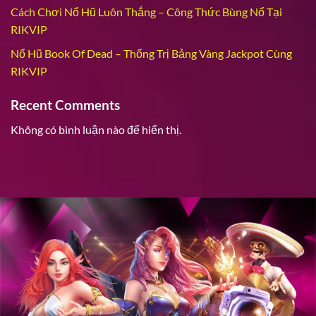
Cách Chơi Nổ Hũ Luôn Thắng – Công Thức Bùng Nổ Tại
RIKVIP
Nổ Hũ Book Of Dead – Thống Trị Bảng Vàng Jackpot Cùng
RIKVIP
Recent Comments
Không có bình luận nào để hiển thị.