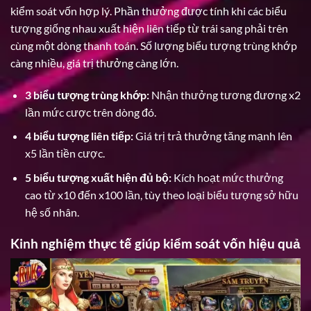
kiểm soát vốn hợp lý. Phần thưởng được tính khi các biểu
tượng giống nhau xuất hiện liên tiếp từ trái sang phải trên
cùng một dòng thanh toán. Số lượng biểu tượng trùng khớp
càng nhiều, giá trị thưởng càng lớn.
3 biểu tượng trùng khớp:
Nhận thưởng tương đương x2
lần mức cược trên dòng đó.
4 biểu tượng liên tiếp:
Giá trị trả thưởng tăng mạnh lên
x5 lần tiền cược.
5 biểu tượng xuất hiện đủ bộ:
Kích hoạt mức thưởng
cao từ x10 đến x100 lần, tùy theo loại biểu tượng sở hữu
hệ số nhân.
Kinh nghiệm thực tế giúp kiểm soát vốn hiệu quả