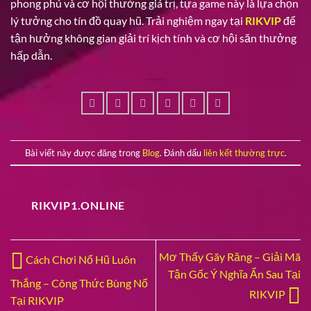
phong phú và cơ hội thưởng giá trị, tựa game này là lựa chọn
lý tưởng cho tín đồ quay hũ. Trải nghiệm ngay tại
RIKVIP
để
tận hưởng không gian giải trí kịch tính và cơ hội săn thưởng
hấp dẫn.
Bài viết này được đăng trong
Blog
. Đánh dấu
liên kết thường trực
.
RIKVIP1.ONLINE
Mơ Thấy Gãy Răng – Giải Mã
Cách Chơi Nổ Hũ Luôn
Tận Gốc Ý Nghĩa Ẩn Sau Tại
Thắng – Công Thức Bùng Nổ
RIKVIP
Tại RIKVIP