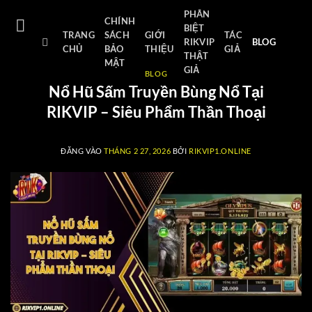
Bỏ
PHÂN
CHÍNH
qua
BIỆT
TRANG
SÁCH
GIỚI
TÁC
nội
RIKVIP
BLOG
CHỦ
BẢO
THIỆU
GIẢ
THẬT
dung
MẬT
GIẢ
BLOG
Nổ Hũ Sấm Truyền Bùng Nổ Tại
RIKVIP – Siêu Phẩm Thần Thoại
ĐĂNG VÀO
THÁNG 2 27, 2026
BỞI
RIKVIP1.ONLINE