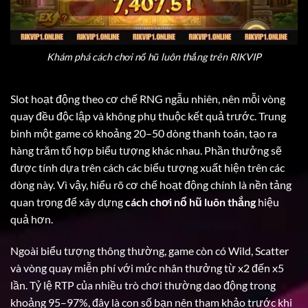
Khám phá cách chơi nổ hũ luôn thắng trên RIKVIP
Slot hoạt động theo cơ chế RNG ngẫu nhiên, nên mỗi vòng
quay đều độc lập và không phụ thuộc kết quả trước. Trung
bình một game có khoảng 20–50 dòng thanh toán, tạo ra
hàng trăm tổ hợp biểu tượng khác nhau. Phần thưởng sẽ
được tính dựa trên cách các biểu tượng xuất hiện trên các
dòng này. Vì vậy, hiểu rõ cơ chế hoạt động chính là nền tảng
quan trọng để xây dựng
cách chơi nổ hũ luôn thắng
hiệu
quả hơn.
Ngoài biểu tượng thông thường, game còn có Wild, Scatter
và vòng quay miễn phí với mức nhân thưởng từ x2 đến x5
lần. Tỷ lệ RTP của nhiều trò chơi thường dao động trong
khoảng 95–97%, đây là con số bạn nên tham khảo trước khi