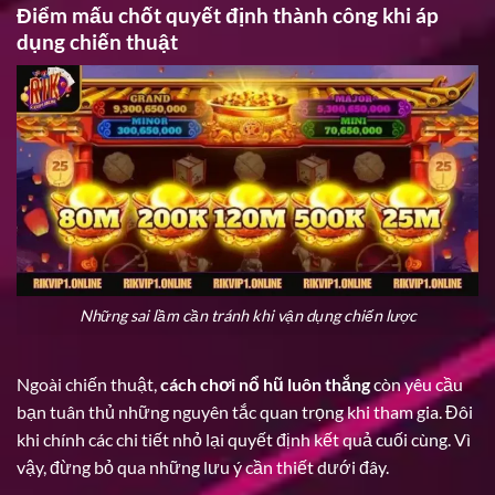
Điểm mấu chốt quyết định thành công khi áp
dụng chiến thuật
Những sai lầm cần tránh khi vận dụng chiến lược
Ngoài chiến thuật,
cách chơi nổ hũ luôn thắng
còn yêu cầu
bạn tuân thủ những nguyên tắc quan trọng khi tham gia. Đôi
khi chính các chi tiết nhỏ lại quyết định kết quả cuối cùng. Vì
vậy, đừng bỏ qua những lưu ý cần thiết dưới đây.