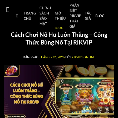
Bỏ
PHÂN
CHÍNH
qua
BIỆT
TRANG
SÁCH
GIỚI
TÁC
nội
RIKVIP
BLOG
CHỦ
BẢO
THIỆU
GIẢ
THẬT
dung
MẬT
GIẢ
BLOG
Cách Chơi Nổ Hũ Luôn Thắng – Công
Thức Bùng Nổ Tại RIKVIP
ĐĂNG VÀO
THÁNG 2 26, 2026
BỞI
RIKVIP1.ONLINE