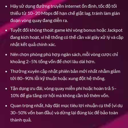
Hãy sử dụng đường truyền internet ổn định, tốc độ tối
thiểu từ 10–20 Mbps để hạn chế giật lag, tránh làm gián
đoạn vòng quay đang diễn ra.
Tuyệt đối không thoát game khi vòng bonus hoặc Jackpot
đang kích hoạt, vì hệ thống có thể cần vài giây xử lý và cập
nhật kết quả chính xác.
Nên chọn phòng phù hợp ngân sách, mỗi vòng cược chỉ
khoảng 2–5% tổng vốn để chơi lâu dài hơn.
Thường xuyên cập nhật phiên bản mới nhất nhằm giảm
tới 80–90% lỗi kỹ thuật hoặc xung đột hệ thống.
Tận dụng ưu đãi, vòng quay miễn phí hoặc hoàn trả 5–
10% để gia tăng cơ hội mà không cần bỏ thêm vốn.
Quan trọng nhất, hãy đặt mục tiêu lợi nhuận cụ thể (ví dụ
30–50% vốn ban đầu) và dừng lại đúng lúc để bảo toàn
thành quả.