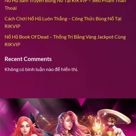
Nổ Hũ Sấm Truyền Bùng Nổ Tại RIKVIP – Siêu Phẩm Thần
Thoại
Cách Chơi Nổ Hũ Luôn Thắng – Công Thức Bùng Nổ Tại
RIKVIP
Nổ Hũ Book Of Dead – Thống Trị Bảng Vàng Jackpot Cùng
RIKVIP
Recent Comments
Không có bình luận nào để hiển thị.