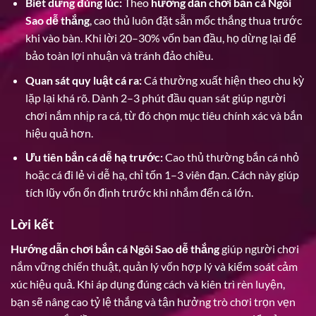
Biết dừng đúng lúc:
Theo
hướng dẫn chơi bắn cá Ngôi
Sao dễ thắng
, cao thủ luôn đặt sẵn mốc thắng thua trước
khi vào bàn. Khi lời 20–30% vốn ban đầu, họ dừng lại để
bảo toàn lợi nhuận và tránh đảo chiều.
Quan sát quy luật cá ra:
Cá thường xuất hiện theo chu kỳ
lặp lại khá rõ. Dành 2–3 phút đầu quan sát giúp người
chơi nắm nhịp ra cá, từ đó chọn mục tiêu chính xác và bắn
hiệu quả hơn.
Ưu tiên bắn cá dễ hạ trước:
Cao thủ thường bắn cá nhỏ
hoặc cá đi lẻ vì dễ hạ, chỉ tốn 1–3 viên đạn. Cách này giúp
tích lũy vốn ổn định trước khi nhắm đến cá lớn.
Lời kết
Hướng dẫn chơi bắn cá Ngôi Sao dễ thắng
giúp người chơi
nắm vững chiến thuật, quản lý vốn hợp lý và kiểm soát cảm
xúc hiệu quả. Khi áp dụng đúng cách và kiên trì rèn luyện,
bạn sẽ nâng cao tỷ lệ thắng và tận hưởng trò chơi trọn vẹn