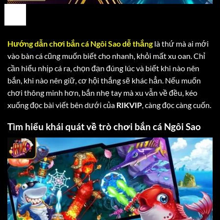
08
Th2
Hướng dẫn chơi bắn cá Ngôi Sao dễ thắng
là thứ mà ai mới
vào bàn cá cũng muốn biết cho nhanh, khỏi mất xu oan. Chỉ
cần hiểu nhịp cá ra, chọn đạn đúng lúc và biết khi nào nên
bắn, khi nào nên giữ, cơ hội thắng sẽ khác hẳn. Nếu muốn
chơi thông minh hơn, bắn nhẹ tay mà xu vẫn về đều, kéo
xuống đọc bài viết bên dưới của
RIKVIP
, càng đọc càng cuốn.
Tìm hiểu khái quát về trò chơi bắn cá Ngôi Sao