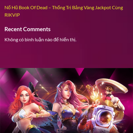
Nổ Hũ Book Of Dead – Thống Trị Bảng Vàng Jackpot Cùng
RIKVIP
Recent Comments
Không có bình luận nào để hiển thị.