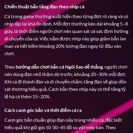
Chiến thuật bắn tăng đạn theo nhịp cá
Cá trong game thường xuất hiện theo từng đợt rõ ràng và có
nhịp lặp lại khá ổn định. Mỗi đợt thường kéo dài khoảng 5–8
giây, là thời điểm người chơi nên quan sát và xác định hướng
di chuyển của cá. Việc nắm được nhịp này giúp giảm bắn lan
man và tiết kiệm khoảng 20% lượng đạn ngay từ đầu ván
chơi.
Theo
hướng dẫn chơi bắn cá Ngôi Sao dễ thắng
, người chơi
nên dùng đạn nhỏ thăm dò trước, khoảng 20–30% mỗi đợt.
Khi cá đi thành đàn và di chuyển chậm, tăng đạn sẽ giúp dồn
sát thương hiệu quả. Cách bắn theo nhịp này có thể tăng tỷ
lệ hạ cá thêm 15–20%.
Cách canh góc bắn và thời điểm cá ra
Canh góc bắn chuẩn giúp đạn nảy trúng nhiều cá, đặc biệt
hiệu quả khi giữ góc từ 30–45 độ so với mép bàn. Theo