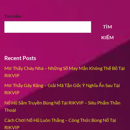
Tìm kiếm
TÌM
KIẾM
Recent Posts
Mơ Thấy Cháy Nhà – Những Số May Mắn Không Thể Bỏ Tại
RIKVIP
Mơ Thấy Gãy Răng – Giải Mã Tận Gốc Ý Nghĩa Ẩn Sau Tại
RIKVIP
Nổ Hũ Sấm Truyền Bùng Nổ Tại RIKVIP – Siêu Phẩm Thần
Thoại
Cách Chơi Nổ Hũ Luôn Thắng – Công Thức Bùng Nổ Tại
RIKVIP