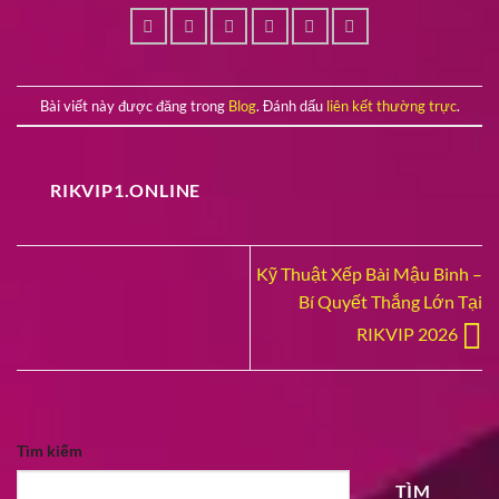
Bài viết này được đăng trong
Blog
. Đánh dấu
liên kết thường trực
.
RIKVIP1.ONLINE
Kỹ Thuật Xếp Bài Mậu Binh –
Bí Quyết Thắng Lớn Tại
RIKVIP 2026
Tìm kiếm
TÌM