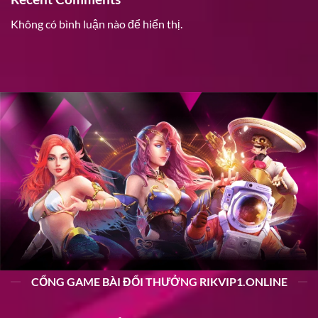
Không có bình luận nào để hiển thị.
CỔNG GAME BÀI ĐỔI THƯỞNG RIKVIP1.ONLINE